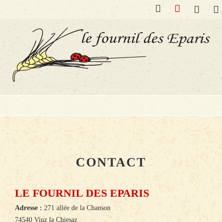
Accueil
Contact
Actualit
F
CONTACT
LE FOURNIL DES EPARIS
Adresse :
271 allée de la Chanson
74540 Viuz la Chiesaz