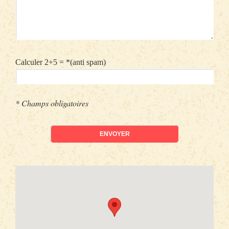
Calculer 2+5 = *
(anti spam)
* Champs obligatoires