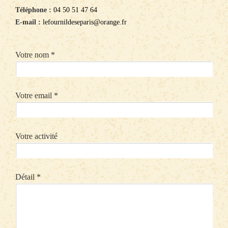
Téléphone :
04 50 51 47 64
E-mail :
lefournildeseparis@orange.fr
Votre nom *
Votre email *
Votre activité
Détail *