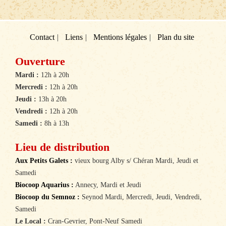
Contact
Liens
Mentions légales
Plan du site
Ouverture
Mardi :
12h à 20h
Mercredi :
12h à 20h
Jeudi :
13h à 20h
Vendredi :
12h à 20h
Samedi :
8h à 13h
Lieu de distribution
Aux Petits Galets :
vieux bourg Alby s/ Chéran Mardi, Jeudi et
Samedi
Biocoop Aquarius :
Annecy, Mardi et Jeudi
Biocoop du Semnoz :
Seynod Mardi, Mercredi, Jeudi, Vendredi,
Samedi
Le Local :
Cran-Gevrier, Pont-Neuf Samedi